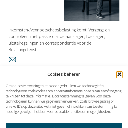
ONS
TEAM
ACTUEEL
inkomsten-/vennootschapsbelasting komt. Verzorgt en
controleert met passie o.a. de aanslagen, toeslagen,
VACATURES
uitstelregelingen en correspondentie voor de
Belastingdienst.
CONTACT
Cookies beheren
Vorige
Volgende
Om de beste ervaringen te bieden gebruiken we technologieën
technologieën zoals cookies om apparaatinformatie op te slaan en/of toegang
te krijgen tot deze informatie. Door toestemming te geven voor deze
technologieën kunnen we gegevens verwerken, zoals browsegedrag of
unieke ID’s op deze site. Het niet geven of intrekken van toestemming kan
nadelige gevolgen hebben voor bepaalde functies en mogelijkheden.