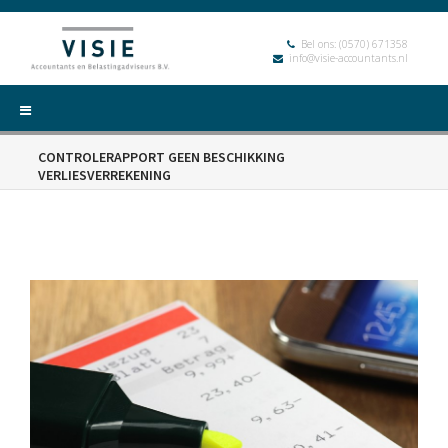
Bel ons:
(0570) 671358
info@visie-accountants.nl
CONTROLERAPPORT GEEN BESCHIKKING
VERLIESVERREKENING