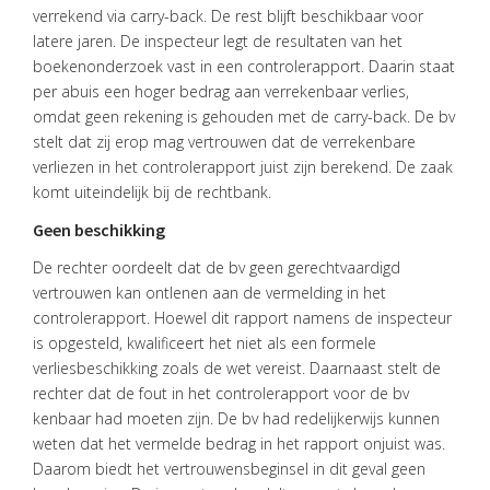
ACTUEEL
verrekend via carry-back. De rest blijft beschikbaar voor
latere jaren. De inspecteur legt de resultaten van het
VACATURES
boekenonderzoek vast in een controlerapport. Daarin staat
per abuis een hoger bedrag aan verrekenbaar verlies,
CONTACT
omdat geen rekening is gehouden met de carry-back. De bv
stelt dat zij erop mag vertrouwen dat de verrekenbare
verliezen in het controlerapport juist zijn berekend. De zaak
komt uiteindelijk bij de rechtbank.
Geen beschikking
De rechter oordeelt dat de bv geen gerechtvaardigd
vertrouwen kan ontlenen aan de vermelding in het
controlerapport. Hoewel dit rapport namens de inspecteur
is opgesteld, kwalificeert het niet als een formele
verliesbeschikking zoals de wet vereist. Daarnaast stelt de
rechter dat de fout in het controlerapport voor de bv
kenbaar had moeten zijn. De bv had redelijkerwijs kunnen
weten dat het vermelde bedrag in het rapport onjuist was.
Daarom biedt het vertrouwensbeginsel in dit geval geen