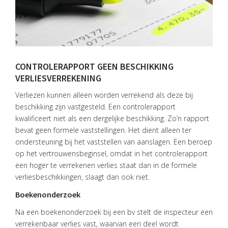
CONTROLERAPPORT GEEN BESCHIKKING
VERLIESVERREKENING
Verliezen kunnen alleen worden verrekend als deze bij
beschikking zijn vastgesteld. Een controlerapport
kwalificeert niet als een dergelijke beschikking. Zo’n rapport
HOME
bevat geen formele vaststellingen. Het dient alleen ter
ondersteuning bij het vaststellen van aanslagen. Een beroep
DIENSTEN
op het vertrouwensbeginsel, omdat in het controlerapport
een hoger te verrekenen verlies staat dan in de formele
OVER
verliesbeschikkingen, slaagt dan ook niet.
VISIE
Boekenonderzoek
ONS
TEAM
Na een boekenonderzoek bij een bv stelt de inspecteur een
verrekenbaar verlies vast, waarvan een deel wordt