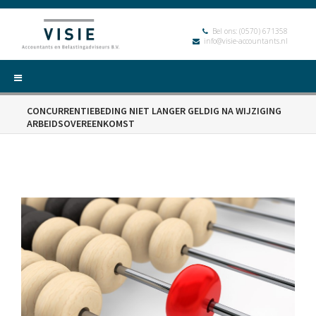
Bel ons:
(0570) 671358
info@visie-accountants.nl
CONCURRENTIEBEDING NIET LANGER GELDIG NA WIJZIGING
ARBEIDSOVEREENKOMST