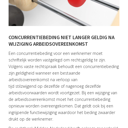
CONCURRENTIEBEDING NIET LANGER GELDIG NA
WIJZIGING ARBEIDSOVEREENKOMST
Een concurrentiebeding voor een werknemer moet
schriftelijk worden vastgelegd om rechtsgeldig te zijn.
HOME
Volgens vaste rechtspraak behoudt een concurrentiebeding
zijn geldigheid wanneer een bestaande
DIENSTEN
arbeidsovereenkomst na verloop van
tijd stilzwijgend op dezelfde of nagenoeg dezelfde
OVER
arbeidsvoorwaarden wordt voortgezet. Bij een wijziging van
VISIE
de arbeidsovereenkomst moet het concurrentiebeding
opnieuw worden overeengekomen. Dat geldt ook bij een
ONS
ingrijpende functiewijziging waardoor het beding zwaarder
TEAM
drukt op de werknemer.
ACTUEEL