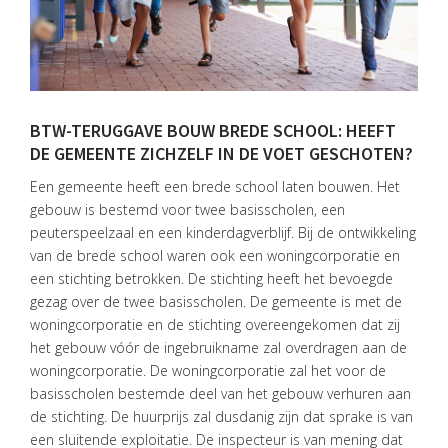
BTW-TERUGGAVE BOUW BREDE SCHOOL: HEEFT
DE GEMEENTE ZICHZELF IN DE VOET GESCHOTEN?
Een gemeente heeft een brede school laten bouwen. Het
gebouw is bestemd voor twee basisscholen, een
peuterspeelzaal en een kinderdagverblijf. Bij de ontwikkeling
van de brede school waren ook een woningcorporatie en
een stichting betrokken. De stichting heeft het bevoegde
gezag over de twee basisscholen. De gemeente is met de
woningcorporatie en de stichting overeengekomen dat zij
het gebouw vóór de ingebruikname zal overdragen aan de
woningcorporatie. De woningcorporatie zal het voor de
basisscholen bestemde deel van het gebouw verhuren aan
de stichting. De huurprijs zal dusdanig zijn dat sprake is van
een sluitende exploitatie. De inspecteur is van mening dat