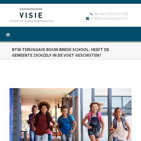
Bel ons:
(0570) 671358
info@visie-accountants.nl
BTW-TERUGGAVE BOUW BREDE SCHOOL: HEEFT DE
GEMEENTE ZICHZELF IN DE VOET GESCHOTEN?